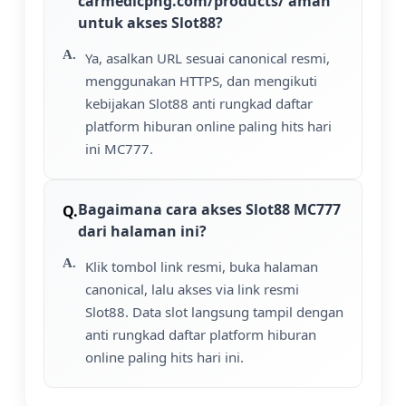
carmedicpng.com/products/ aman
untuk akses Slot88?
Ya, asalkan URL sesuai canonical resmi,
menggunakan HTTPS, dan mengikuti
kebijakan Slot88 anti rungkad daftar
platform hiburan online paling hits hari
ini MC777.
Bagaimana cara akses Slot88 MC777
dari halaman ini?
Klik tombol link resmi, buka halaman
canonical, lalu akses via link resmi
Slot88. Data slot langsung tampil dengan
anti rungkad daftar platform hiburan
online paling hits hari ini.