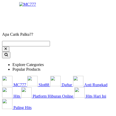
Apa Carik Palku??
Explore Categories
Popular Products
MC777
Slot88
Daftar
Anti Rungkad
Hits
Platform Hiburan Online
Hits Hari Ini
Paling Hits