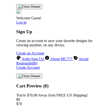
Welcome Guest!
Log In
Sign Up
Create an account to save your favorite designs for
viewing anytime, on any device.
Create an Account
Artist Sign Up
About MC777
Social
Responsibility
Create Account
Cart Preview (0)
You're
$70.00
Away from
FREE US Shipping!
$0
$70