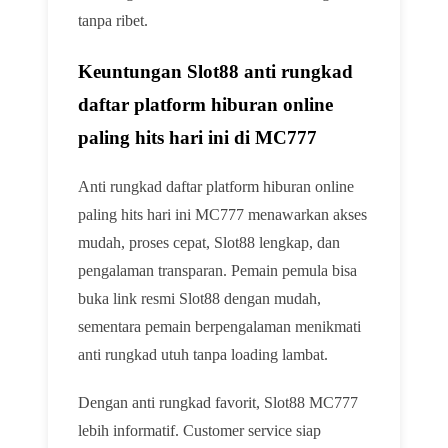
tanpa ribet.
Keuntungan Slot88 anti rungkad
daftar platform hiburan online
paling hits hari ini di MC777
Anti rungkad daftar platform hiburan online
paling hits hari ini MC777 menawarkan akses
mudah, proses cepat, Slot88 lengkap, dan
pengalaman transparan. Pemain pemula bisa
buka link resmi Slot88 dengan mudah,
sementara pemain berpengalaman menikmati
anti rungkad utuh tanpa loading lambat.
Dengan anti rungkad favorit, Slot88 MC777
lebih informatif. Customer service siap