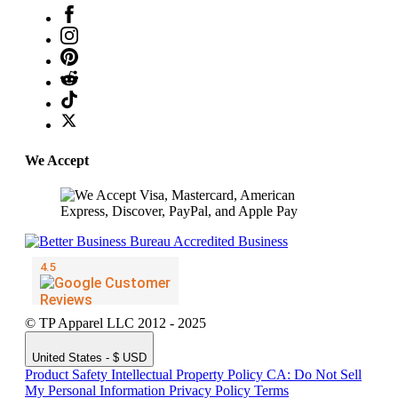
We Accept
© TP Apparel LLC 2012 - 2025
United States - $ USD
Product Safety
Intellectual Property Policy
CA: Do Not Sell
My Personal Information
Privacy Policy
Terms