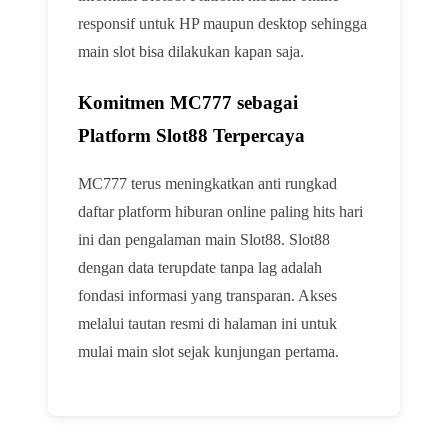
responsif untuk HP maupun desktop sehingga
main slot bisa dilakukan kapan saja.
Komitmen MC777 sebagai
Platform Slot88 Terpercaya
MC777 terus meningkatkan anti rungkad
daftar platform hiburan online paling hits hari
ini dan pengalaman main Slot88. Slot88
dengan data terupdate tanpa lag adalah
fondasi informasi yang transparan. Akses
melalui tautan resmi di halaman ini untuk
mulai main slot sejak kunjungan pertama.