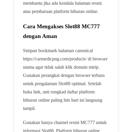
membantu jika ada kendala halaman resmi
atau pembaruan platform hiburan online.
Cara Mengakses Slot88 MC777
dengan Aman
Simpan bookmark halaman canonical
https://carmedicpng.com/products/ di browser
utama agar tidak salah klik domain mirip.
Gunakan perangkat dengan browser terbaru
untuk pengalaman Slot88 optimal. Setelah
buka link, anti rungkad daftar platform
hiburan online paling hits hari ini langsung
tampil.
Gunakan hanya channel resmi MC777 untuk
informasi Slot88. Platform hiburan online