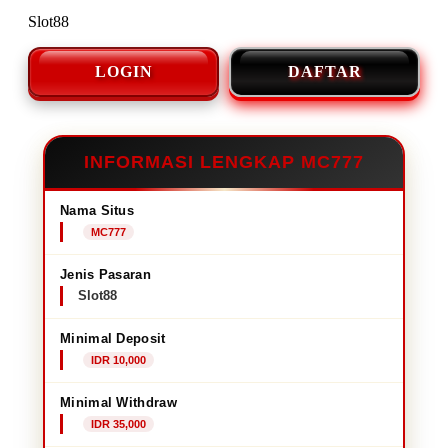
Slot88
LOGIN
DAFTAR
INFORMASI LENGKAP MC777
Nama Situs
MC777
Jenis Pasaran
Slot88
Minimal Deposit
IDR 10,000
Minimal Withdraw
IDR 35,000