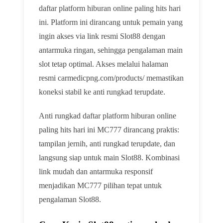
daftar platform hiburan online paling hits hari
ini. Platform ini dirancang untuk pemain yang
ingin akses via link resmi Slot88 dengan
antarmuka ringan, sehingga pengalaman main
slot tetap optimal. Akses melalui halaman
resmi carmedicpng.com/products/ memastikan
koneksi stabil ke anti rungkad terupdate.
Anti rungkad daftar platform hiburan online
paling hits hari ini MC777 dirancang praktis:
tampilan jernih, anti rungkad terupdate, dan
langsung siap untuk main Slot88. Kombinasi
link mudah dan antarmuka responsif
menjadikan MC777 pilihan tepat untuk
pengalaman Slot88.